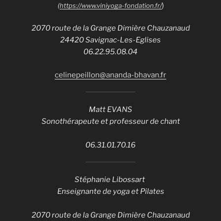
)
(
https://www.viniyoga-fondation.fr/
2070 route de la Grange Dimière Chauzanaud
24420 Savignac-Les-Eglises
06.22.95.08.04
celinepeillon@ananda-bhavan.fr
Matt EVANS
Sonothérapeute et professeur de chant
06.31.01.70.16
Stéphanie Libossart
Enseignante de yoga et Pilates
2070 route de la Grange Dimière Chauzanaud